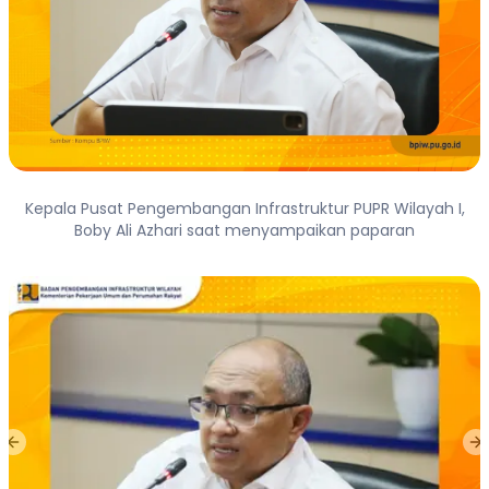
Kepala Pusat Pengembangan Infrastruktur PUPR Wilayah I,
Boby Ali Azhari saat menyampaikan paparan
Previous slide
Ne