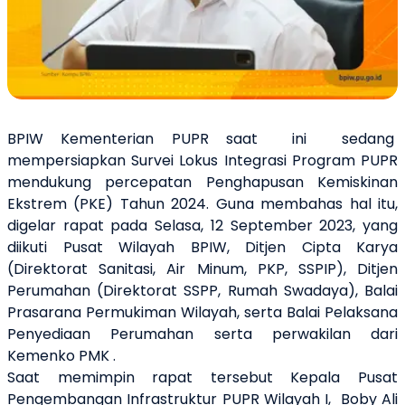
BPIW Kementerian PUPR saat ini sedang
mempersiapkan Survei Lokus Integrasi Program PUPR
mendukung percepatan Penghapusan Kemiskinan
Ekstrem (PKE) Tahun 2024. Guna membahas hal itu,
digelar rapat pada Selasa, 12 September 2023, yang
diikuti Pusat Wilayah BPIW, Ditjen Cipta Karya
(Direktorat Sanitasi, Air Minum, PKP, SSPIP), Ditjen
Perumahan (Direktorat SSPP, Rumah Swadaya), Balai
Prasarana Permukiman Wilayah, serta Balai Pelaksana
Penyediaan Perumahan serta perwakilan dari
Kemenko PMK .
Saat memimpin rapat tersebut Kepala Pusat
Pengembangan Infrastruktur PUPR Wilayah I, Boby Ali