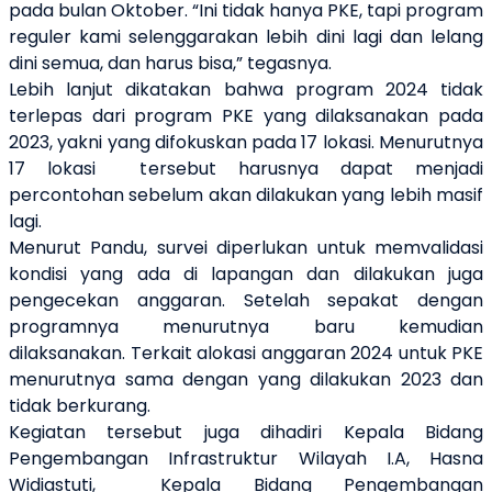
pada bulan Oktober. “Ini tidak hanya PKE, tapi program
reguler kami selenggarakan lebih dini lagi dan lelang
dini semua, dan harus bisa,” tegasnya.
Lebih lanjut dikatakan bahwa program 2024 tidak
terlepas dari program PKE yang dilaksanakan pada
2023, yakni yang difokuskan pada 17 lokasi. Menurutnya
17 lokasi tersebut harusnya dapat menjadi
percontohan sebelum akan dilakukan yang lebih masif
lagi.
Menurut Pandu, survei diperlukan untuk memvalidasi
kondisi yang ada di lapangan dan dilakukan juga
pengecekan anggaran. Setelah sepakat dengan
programnya menurutnya baru kemudian
dilaksanakan. Terkait alokasi anggaran 2024 untuk PKE
menurutnya sama dengan yang dilakukan 2023 dan
tidak berkurang.
Kegiatan tersebut juga dihadiri Kepala Bidang
Pengembangan Infrastruktur Wilayah I.A, Hasna
Widiastuti, Kepala Bidang Pengembangan