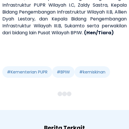
Infrastruktur PUPR Wilayah I.C, Zaldy Sastra, Kepala
Bidang Pengembangan Infrastruktur Wilayah II.B, Allien
Dyah Lestary, dan Kepala Bidang Pengembangan
Infrastruktur Wilayah III.B, Sukamto serta perwakilan
dari bidang lain Pusat Wilayah BPIW.
(Hen/Tiara)
#
Kementerian PUPR
#
BPIW
#
kemiskinan
Berita Terkait