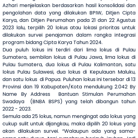
Azhari menjelaskan berdasarkan hasil konsolidasi dan
pengolahan data yang dilakukan BPIW, Ditjen Cipta
Karya, dan Ditjen Perumahan pada 21 dan 22 Agustus
2023 lalu, terpilih 20 lokus atau lokasi prioritas untuk
dilakukan survei penajaman dalam rangka integrasi
program bidang Cipta Karya Tahun 2024.
Dua puluh lokus ini terdiri dari lima lokus di Pulau
Sumatera, sembilan lokus di Pulau Jawa, lima lokus di
Pulau Sumatera, dua lokus di Pulau Kalimantan, satu
lokus Pulau Sulawesi, dua lokus di Kepulauan Maluku,
dan satu lokus di Papua. Puluhan lokus ini tersebar di 13
Provinsi dan 19 Kabupaten/Kota mendukung 2.042 By
Name By Address Bantuan Stimulan Perumahan
Swadaya (BNBA BSPS) yang telah dibangun tahun
2022 - 2023.
Semula ada 25 lokus, namun mengingat ada lokus yang
cukup sulit untuk dijangkau, maka dipilih 20 lokus yang
akan dilakukan survei. “Walaupun ada yang sama-