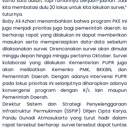
sama satu dusun, tapi rumahnya berjauh-jauhan. Jadi
kita membatasi dulu 20 lokus untuk kita lakukan survei,”
tuturnya.
Boby Ali Azhari menambahkan bahwa program PKE ini
juga menjadi prioritas juga bagi pemerintah daerah. Ia
berharap rapat yang dilakukan ini dapat memberikan
masukan serta mempersiapkan data-data sebelum
dilaksanakan survei. Direncanakan survei akan dimulai
minggu depan hingga minggu pertama Oktober. Survei
kolaborasi yang dilakukan Kementerian PUPR juga
akan melibatkan Kemenko PMK, BKKBN, dan
Pemerintah Daerah. Dengan adanya intervensi PUPR
pada lokus prioritas ini selanjutnya diharapkan adanya
konvergensi program dengan K/L lain maupun
Pemerintah Daerah.
Direktur Sistem dan Strategi Penyelenggaraan
Infrastruktur Permukiman (SSPIP) Ditjen Cipta Karya,
Pandu Gunadi Atmosukarto yang turut hadir dalam
rapat tersebut berharap survei tersebut dapat tuntas