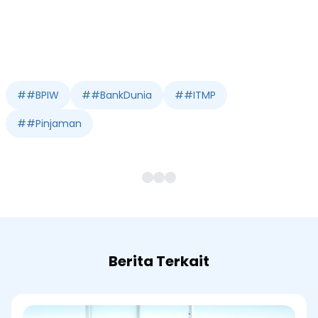
#
#BPIW
#
#BankDunia
#
#ITMP
#
#Pinjaman
Berita Terkait