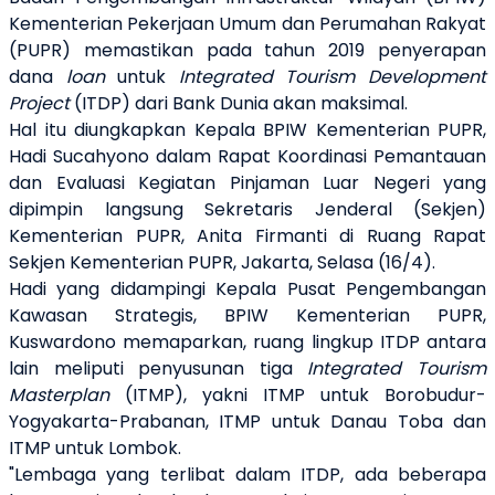
Kementerian Pekerjaan Umum dan Perumahan Rakyat
(PUPR) memastikan pada tahun 2019 penyerapan
dana
loan
untuk
Integrated Tourism Development
Project
(ITDP)
dari Bank Dunia akan maksimal.
Hal itu diungkapkan Kepala BPIW Kementerian PUPR,
Hadi Sucahyono dalam Rapat Koordinasi Pemantauan
dan Evaluasi Kegiatan Pinjaman Luar Negeri yang
dipimpin langsung Sekretaris Jenderal (Sekjen)
Kementerian PUPR, Anita Firmanti di Ruang Rapat
Sekjen Kementerian PUPR, Jakarta, Selasa (16/4).
Hadi yang didampingi Kepala Pusat Pengembangan
Kawasan Strategis, BPIW Kementerian PUPR,
Kuswardono memaparkan, ruang lingkup ITDP antara
lain meliputi penyusunan tiga
Integrated Tourism
Masterplan
(ITMP), yakni ITMP
untuk Borobudur-
Yogyakarta-Prabanan, ITMP untuk Danau Toba dan
ITMP untuk Lombok.
"Lembaga yang terlibat dalam ITDP, ada beberapa