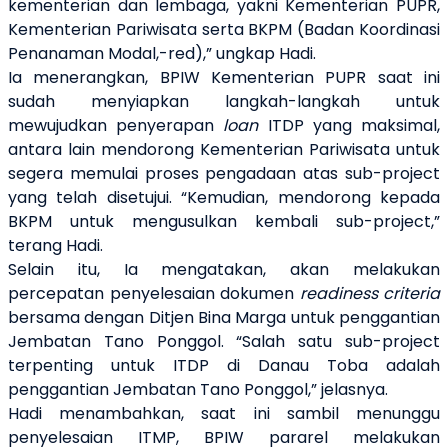
kementerian dan lembaga, yakni Kementerian PUPR,
Kementerian Pariwisata serta BKPM (Badan Koordinasi
Penanaman Modal,-red),” ungkap Hadi.
Ia menerangkan, BPIW Kementerian PUPR saat ini
sudah menyiapkan langkah-langkah untuk
mewujudkan penyerapan
loan
ITDP yang maksimal,
antara lain mendorong Kementerian Pariwisata untuk
segera memulai proses pengadaan atas sub-project
yang telah disetujui. “Kemudian, mendorong kepada
BKPM untuk mengusulkan kembali sub-project,”
terang Hadi.
Selain itu, Ia mengatakan, akan melakukan
percepatan penyelesaian dokumen
readiness criteria
bersama dengan Ditjen Bina Marga untuk penggantian
Jembatan Tano Ponggol. “Salah satu sub-project
terpenting untuk ITDP di Danau Toba adalah
penggantian Jembatan Tano Ponggol,” jelasnya.
Hadi menambahkan, saat ini sambil menunggu
penyelesaian ITMP, BPIW pararel melakukan