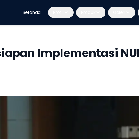
Beranda
Profil
Produk
Galeri
siapan Implementasi NU