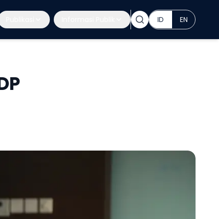
Publikasi
Informasi Publik
ID
EN
DP