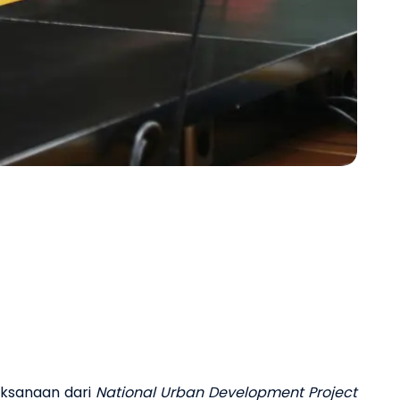
Next 
aksanaan dari
National Urban Development Project