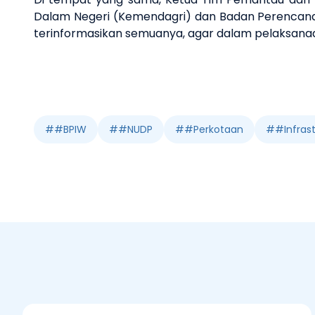
Dalam Negeri (Kemendagri) dan Badan Perencana
terinformasikan semuanya, agar dalam pelaksanaa
#
#BPIW
#
#NUDP
#
#Perkotaan
#
#Infrast