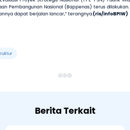
an Pembangunan Nasional (Bappenas) terus dilakukan. 
nnya dapat berjalan lancar,” terangnya.
(ris/infoBPIW)
ruktur
Berita Terkait