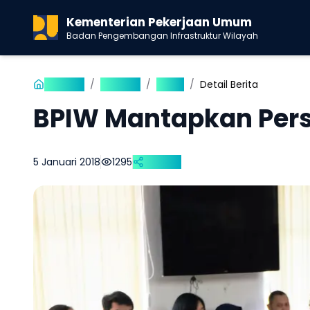
Kementerian Pekerjaan Umum
Badan Pengembangan Infrastruktur Wilayah
Beranda
/
Publikasi
/
Berita
/
Detail Berita
BPIW Mantapkan Pers
5 Januari 2018
1295
Bagikan