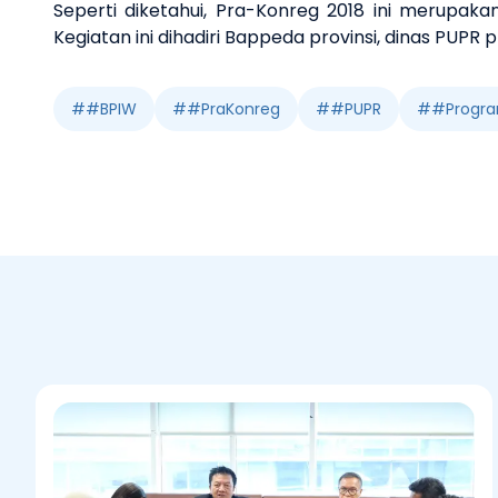
Seperti diketahui, Pra-Konreg 2018 ini merupa
Kegiatan ini dihadiri Bappeda provinsi, dinas PUPR p
#
#BPIW
#
#PraKonreg
#
#PUPR
#
#Progr