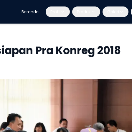
Beranda
Profil
Produk
Galeri
iapan Pra Konreg 2018