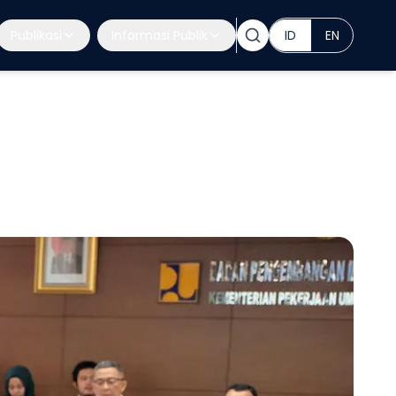
Publikasi
Informasi Publik
ID
EN