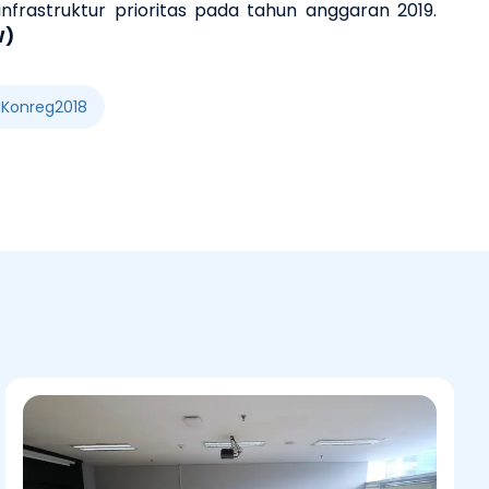
rastruktur prioritas pada tahun anggaran 2019.
W)
Konreg2018