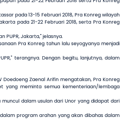
kpapan pada 21-22 Februari 2018 serta Pra Konreg
ssar pada 13-15 Februari 2018, Pra Konreg wilayah
akarta pada 21-22 Februari 2018, serta Pra Konreg
n PUPR, Jakarta," jelasnya.
sanaan Pra Konreg tahun lalu seyogyanya menjadi
PUPR," terangnya. Dengan begitu, lanjutnya, dalam
W Doedoeng Zaenal Arifin mengatakan, Pra Konreg
inet yang meminta semua kementeriaan/lembaga
 muncul dalam usulan dari Unor yang didapat dari
an dalam program arahan yang akan dibahas dalam