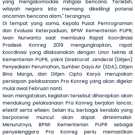
yang mengakomodasi mitigasi bencana. Terlebih,
wilayah negara kita memang dikelilingi potensi
ancaman bencana alam," terangnya.
Di tempat yang sama, Kepala Pusat Pemrograman
dan Evaluasi Keterpaduan, BPIW Kementerian PUPR,
Iwan Nurwanto saat membuka Rapat Koordinasi
Pradesk Konreg 2019 mengungkapkan, rapat
koordinasi yang dilaksanakan dengan Unor teknis di
Kementerian PUPR, yakni Direktorat Jenderal (Ditjen)
Penyediaan Perumahan, Sumber Daya Air (SDA), Ditjen
Bina Marga, dan Ditjen Cipta Karya merupakan
persiapan pelaksanaan Pra Konreg yang akan digelar
mulai awal Februari nanti.
Iwan mengatakan, kegiatan tersebut diharapkan akan
mendukung pelaksanaan Pra Konreg berjalan lancar,
efektif serta efisien. Selain itu, berbagai kendala yang
berpotensi muncul akan dapat diminimalisir.
Menurutnya, BPIW Kementerian PUPR sebagai
penyelenggara Pra Konreg perlu memastikan