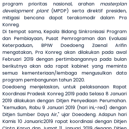
program prioritas nasional, arahan
masterplan
development plant
(MPDP) serta direktif presiden,
mitigasi bencana dapat terakomodir dalam Pra
Konreg.
Di tempat sama, Kepala Bidang Sinkronisasi Program
dan Pembiayaan, Pusat Pemrograman dan Evaluasi
Keterpaduan, BPIW Doedoeng Zaenal Arifin
mengatakan, Pra Konreg akan dilakukan pada awal
Februari 2019 dengan pertimbangannya pada bulan
berikutnya akan ada rapat kabinet yang meminta
semua kementeriaan/lembaga mengusulkan data
program pembangunan tahun 2020.
Doedoeng menjelaskan, untuk pelaksanaan Rapat
Koordinasi Pradesk Konreg 2019 pada Selasa 8 Januari
2019 dilakukan dengan Ditjen Penyediaan Perumahan.
"Kemudian, Rabu 9 Januari 2019 (hari ini,-red) dengan
Ditjen Sumber Daya Air," ujar Doeodeng. Adapun hari
Kamis 10 Januaric2019 rapat koordinasi dengan Ditjen
Cipta Karya dan Jumat 11 Januari 2019 dengan Ditjen