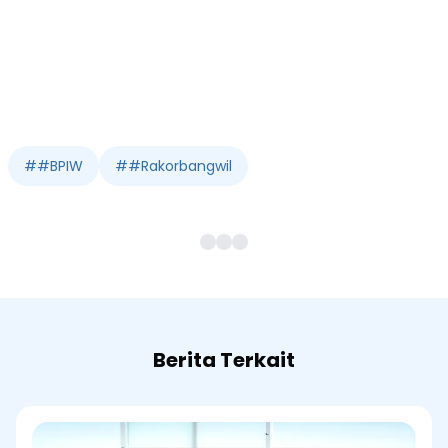
#
#BPIW
#
#Rakorbangwil
Berita Terkait