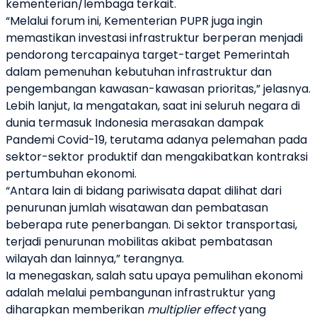
kementerian/lembaga terkait.
“Melalui forum ini, Kementerian PUPR juga ingin
memastikan investasi infrastruktur berperan menjadi
pendorong tercapainya target-target Pemerintah
dalam pemenuhan kebutuhan infrastruktur dan
pengembangan kawasan-kawasan prioritas,” jelasnya.
Lebih lanjut, Ia mengatakan, saat ini seluruh
negara di
dunia termasuk Indonesia merasakan dampak
Pandemi Covid-19, terutama adanya pelemahan pada
sektor-sektor produktif dan mengakibatkan kontraksi
pertumbuhan ekonomi.
“Antara lain di bidang pariwisata dapat dilihat dari
penurunan jumlah wisatawan dan pembatasan
beberapa rute penerbangan. Di sektor transportasi,
terjadi penurunan mobilitas akibat pembatasan
wilayah dan lainnya,” terangnya.
Ia menegaskan,
salah satu upaya pemulihan ekonomi
adalah melalui pembangunan infras­truktur yang
diharapkan memberikan
multiplier effect
yang