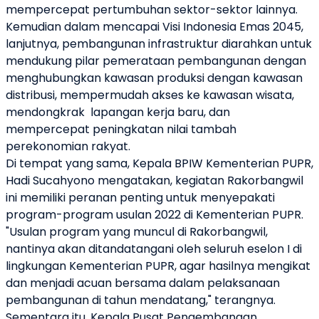
mempercepat pertumbuhan sektor-sektor lainnya.
Kemudian
dalam mencapai Visi Indonesia Emas 2045,
lanjutnya, pembangunan infrastruktur diarahkan untuk
mendukung pilar pemerataan pembangunan dengan
menghubungkan kawasan produksi dengan kawasan
distribusi, mempermudah akses ke kawasan wisata,
mendongkrak
lapangan kerja baru, dan
mempercepat peningkatan nilai tambah
perekonomian rakyat.
Di tempat yang sama, Kepala BPIW Kementerian PUPR,
Hadi Sucahyono mengatakan, kegiatan Rakorbangwil
ini memiliki peranan penting untuk menyepakati
program-program usulan 2022 di Kementerian PUPR.
"Usulan program yang muncul di Rakorbangwil,
nantinya akan ditandatangani oleh seluruh eselon I di
lingkungan Kementerian PUPR, agar hasilnya mengikat
dan menjadi acuan bersama dalam pelaksanaan
pembangunan di tahun mendatang," terangnya.
Sementara itu, Kepala Pusat Pengembangan