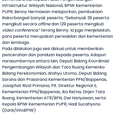
Infrastruktur Wilayah Nasional, BPIW Kementerian
PUPR, Benny Hermawan melaporkan, pembukaan
Rakorbangwil banyak peserta. “Sebanyak 39 peserta
mengikuti secara
offline
dan 129 peserta mengikuti
video conference
,” terang Benny. Ia juga menjelaskan,
para peserta merupakan perwakilan dari kementerian
dan lembaga.
Pada dilakukan juga sesi diskusi untuk memberikan
pencerahan dan panduan kepada peserta. Adapun
narasumbernya antara lain
, Deputi Bidang Koordinasi
Pengembangan Wilayah dan Tata Ruang Kemenko
Bidang Perekonomian, Wahyu Utomo, Deputi Bidang
Sarana dan Prasarana Kementerian PPN/Bappenas,
Josaphat Rizal Primana, Plt. Direktur Regional II,
Kementerian PPN/Bappenas, Ika Retna, Dirjen Tata
Ruang, Kementerian ATR/BPN, Dwi Hariyawan, serta
Kepala BPIW Kementerian PUPR, Hadi Sucahyono.
(Daris/infoBPIW)