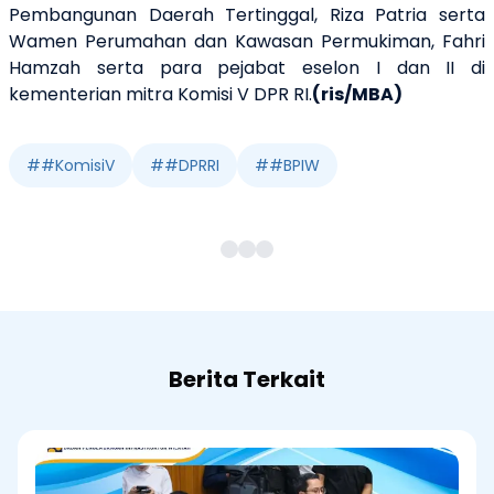
Pembangunan Daerah Tertinggal, Riza Patria serta
Wamen Perumahan dan Kawasan Permukiman, Fahri
Hamzah serta para pejabat eselon I dan II di
kementerian mitra Komisi V DPR RI.
(ris/MBA)
#
#KomisiV
#
#DPRRI
#
#BPIW
Berita Terkait