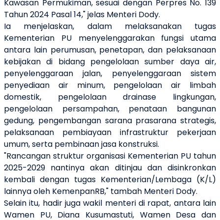
Kawasan Permukiman, sesuai dengan Perpres No. 139
Tahun 2024 Pasal 14," jelas Menteri Dody.
Ia menjelaskan, dalam melaksanakan tugas
Kementerian PU menyelenggarakan fungsi utama
antara lain perumusan, penetapan, dan pelaksanaan
kebijakan di bidang pengelolaan sumber daya air,
penyelenggaraan jalan, penyelenggaraan sistem
penyediaan air minum, pengelolaan air limbah
domestik, pengelolaan drainase lingkungan,
pengelolaan persampahan, penataan bangunan
gedung, pengembangan sarana prasarana strategis,
pelaksanaan pembiayaan infrastruktur pekerjaan
umum, serta pembinaan jasa konstruksi.
"Rancangan struktur organisasi Kementerian PU tahun
2025-2029 nantinya akan ditinjau dan disinkronkan
kembali dengan tugas Kementerian/Lembaga (K/L)
lainnya oleh KemenpanRB," tambah Menteri Dody.
Selain itu, hadir juga wakil menteri di rapat, antara lain
Wamen PU, Diana Kusumastuti, Wamen Desa dan