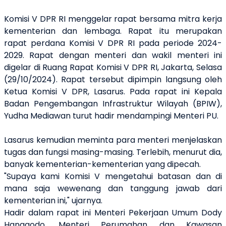
Komisi V DPR RI menggelar rapat bersama mitra kerja
kementerian dan lembaga. Rapat itu merupakan
rapat perdana Komisi V DPR RI pada periode 2024-
2029. Rapat dengan menteri dan wakil menteri ini
digelar di Ruang Rapat Komisi V DPR RI, Jakarta, Selasa
(29/10/2024). Rapat tersebut dipimpin langsung oleh
Ketua Komisi V DPR, Lasarus. Pada rapat ini Kepala
Badan Pengembangan Infrastruktur Wilayah (BPIW),
Yudha Mediawan turut hadir mendampingi Menteri PU.
Lasarus kemudian meminta para menteri menjelaskan
tugas dan fungsi masing-masing. Terlebih, menurut dia,
banyak kementerian-kementerian yang dipecah.
"Supaya kami Komisi V mengetahui batasan dan di
mana saja wewenang dan tanggung jawab dari
kementerian ini," ujarnya.
Hadir dalam rapat ini Menteri Pekerjaan Umum Dody
Hanggodo, Menteri Perumahan dan Kawasan