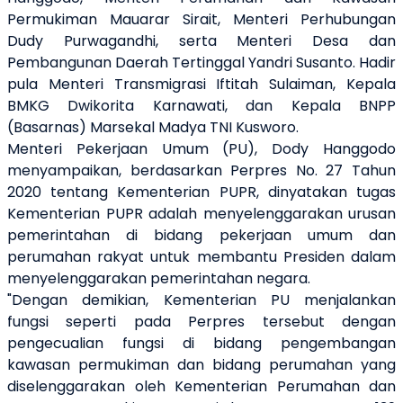
Permukiman Mauarar Sirait, Menteri Perhubungan
Dudy Purwagandhi, serta Menteri Desa dan
Pembangunan Daerah Tertinggal Yandri Susanto. Hadir
pula Menteri Transmigrasi Iftitah Sulaiman, Kepala
BMKG Dwikorita Karnawati, dan Kepala BNPP
(Basarnas) Marsekal Madya TNI Kusworo.
Menteri Pekerjaan Umum (PU), Dody Hanggodo
menyampaikan, berdasarkan Perpres No. 27 Tahun
2020 tentang Kementerian PUPR, dinyatakan tugas
Kementerian PUPR adalah menyelenggarakan urusan
pemerintahan di bidang pekerjaan umum dan
perumahan rakyat untuk membantu Presiden dalam
menyelenggarakan pemerintahan negara.
"Dengan demikian, Kementerian PU menjalankan
fungsi seperti pada Perpres tersebut dengan
pengecualian fungsi di bidang pengembangan
kawasan permukiman dan bidang perumahan yang
diselenggarakan oleh Kementerian Perumahan dan