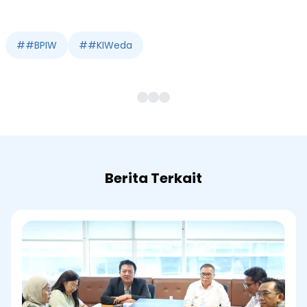
#
#BPIW
#
#KIWeda
Berita Terkait