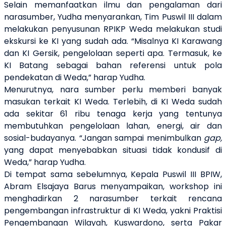
Selain memanfaatkan ilmu dan pengalaman dari
narasumber, Yudha menyarankan, Tim Puswil III dalam
melakukan penyusunan RPIKP Weda melakukan studi
ekskursi ke KI yang sudah ada. “Misalnya KI Karawang
dan KI Gersik, pengelolaan seperti apa. Termasuk, ke
KI Batang sebagai bahan referensi untuk pola
pendekatan di Weda,” harap Yudha.
Menurutnya, nara sumber perlu memberi banyak
masukan terkait KI Weda. Terlebih, di KI Weda sudah
ada sekitar 61 ribu tenaga kerja yang tentunya
membutuhkan pengelolaan lahan, energi, air dan
sosial-budayanya. “Jangan sampai menimbulkan
gap,
yang dapat menyebabkan situasi tidak kondusif di
Weda,” harap Yudha.
Di tempat sama sebelumnya, Kepala Puswil III BPIW,
Abram Elsajaya Barus menyampaikan, workshop ini
menghadirkan 2 narasumber terkait rencana
pengembangan infrastruktur di KI Weda, yakni Praktisi
Pengembangan Wilayah, Kuswardono, serta Pakar