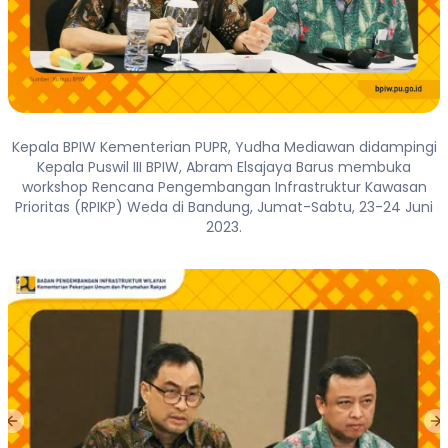
Kepala BPIW Kementerian PUPR, Yudha Mediawan didampingi
Kepala Puswil III BPIW, Abram Elsajaya Barus membuka
workshop Rencana Pengembangan Infrastruktur Kawasan
Prioritas (RPIKP) Weda di Bandung, Jumat-Sabtu, 23-24 Juni
2023.
Previous slide
Ne