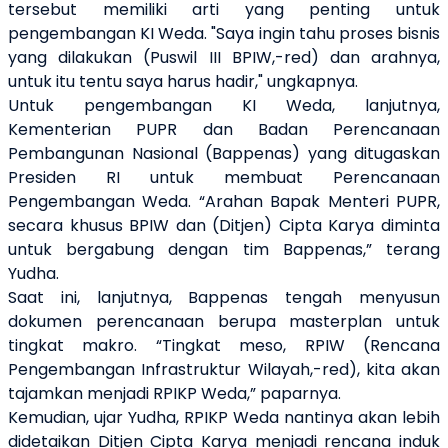
tersebut memiliki arti yang penting untuk
pengembangan KI Weda. "Saya ingin tahu proses bisnis
yang dilakukan (Puswil III BPIW,-red) dan arahnya,
untuk itu tentu saya harus hadir," ungkapnya.
Untuk pengembangan KI Weda, lanjutnya,
Kementerian PUPR dan Badan Perencanaan
Pembangunan Nasional (Bappenas) yang ditugaskan
Presiden RI untuk membuat Perencanaan
Pengembangan Weda. “Arahan Bapak Menteri PUPR,
secara khusus BPIW dan (Ditjen) Cipta Karya diminta
untuk bergabung dengan tim Bappenas,” terang
Yudha.
Saat ini, lanjutnya, Bappenas tengah menyusun
dokumen perencanaan berupa masterplan untuk
tingkat makro. “Tingkat meso, RPIW (Rencana
Pengembangan Infrastruktur Wilayah,-red), kita akan
tajamkan menjadi RPIKP Weda,” paparnya.
Kemudian, ujar Yudha, RPIKP Weda nantinya akan lebih
didetaikan Ditjen Cipta Karya menjadi rencana induk