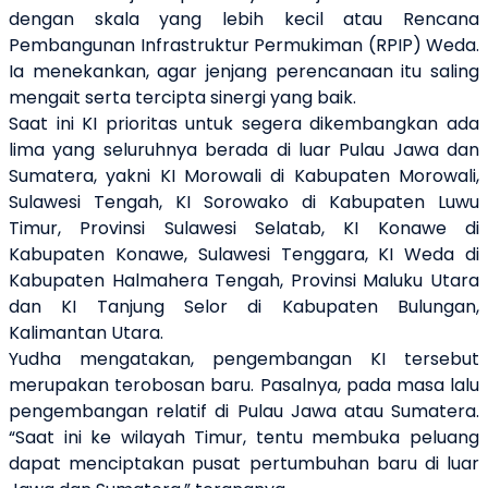
dengan skala yang lebih kecil atau Rencana
Pembangunan Infrastruktur Permukiman (RPIP) Weda.
Ia menekankan, agar jenjang perencanaan itu saling
mengait serta tercipta sinergi yang baik.
Saat ini KI prioritas untuk segera dikembangkan ada
lima yang seluruhnya berada di luar Pulau Jawa dan
Sumatera, yakni KI Morowali di Kabupaten Morowali,
Sulawesi Tengah, KI Sorowako di Kabupaten Luwu
Timur, Provinsi Sulawesi Selatab, KI Konawe di
Kabupaten Konawe, Sulawesi Tenggara, KI Weda di
Kabupaten Halmahera Tengah, Provinsi Maluku Utara
dan KI Tanjung Selor di Kabupaten Bulungan,
Kalimantan Utara.
Yudha mengatakan, pengembangan KI tersebut
merupakan terobosan baru. Pasalnya, pada masa lalu
pengembangan relatif di Pulau Jawa atau Sumatera.
“Saat ini ke wilayah Timur, tentu membuka peluang
dapat menciptakan pusat pertumbuhan baru di luar