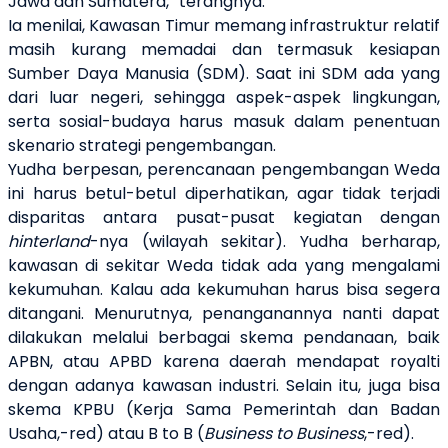
Jawa dan Sumatera,” terangnya.
Ia menilai, Kawasan Timur memang infrastruktur relatif
masih kurang memadai dan termasuk kesiapan
Sumber Daya Manusia (SDM). Saat ini SDM ada yang
dari luar negeri, sehingga aspek-aspek lingkungan,
serta sosial-budaya harus masuk dalam penentuan
skenario strategi pengembangan.
Yudha berpesan, perencanaan pengembangan Weda
ini harus betul-betul diperhatikan, agar tidak terjadi
disparitas antara pusat-pusat kegiatan dengan
hinterland
-nya (wilayah sekitar). Yudha berharap,
kawasan di sekitar Weda tidak ada yang mengalami
kekumuhan. Kalau ada kekumuhan harus bisa segera
ditangani. Menurutnya, penanganannya nanti dapat
dilakukan melalui berbagai skema pendanaan, baik
APBN, atau APBD karena daerah mendapat royalti
dengan adanya kawasan industri. Selain itu, juga bisa
skema KPBU (Kerja Sama Pemerintah dan Badan
Usaha,-red) atau B to B (
Business to Business
,-red).