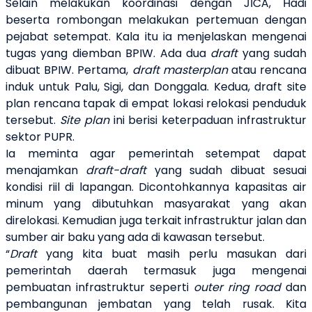
Selain melakukan koordinasi dengan JICA, Hadi
beserta rombongan melakukan pertemuan dengan
pejabat setempat. Kala itu ia menjelaskan mengenai
tugas yang diemban BPIW. Ada dua
draft
yang sudah
dibuat BPIW. Pertama,
draft masterplan
atau rencana
induk untuk Palu, Sigi, dan Donggala. Kedua, draft site
plan rencana tapak di empat lokasi relokasi penduduk
tersebut.
Site plan
ini berisi keterpaduan infrastruktur
sektor PUPR.
Ia meminta agar pemerintah setempat dapat
menajamkan
draft-draft
yang sudah dibuat sesuai
kondisi riil di lapangan. Dicontohkannya kapasitas air
minum yang dibutuhkan masyarakat yang akan
direlokasi. Kemudian juga terkait infrastruktur jalan dan
sumber air baku yang ada di kawasan tersebut.
“
Draft
yang kita buat masih perlu masukan dari
pemerintah daerah termasuk juga mengenai
pembuatan infrastruktur seperti
outer ring road
dan
pembangunan jembatan yang telah rusak. Kita