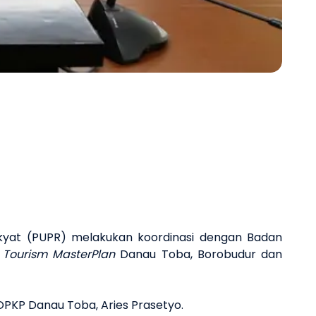
Next 
yat (PUPR) melakukan koordinasi dengan Badan
 Tourism MasterPlan
Danau Toba, Borobudur dan
POPKP Danau Toba, Aries Prasetyo.