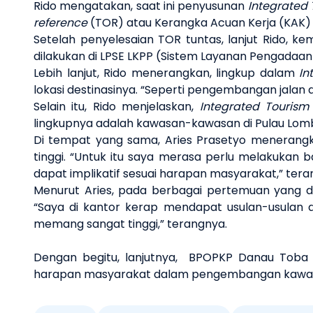
Rido mengatakan, saat ini penyusunan
Integrated 
reference
(TOR) atau Kerangka Acuan Kerja (KAK
Setelah penyelesaian TOR tuntas, lanjut Rido, 
dilakukan di LPSE LKPP (Sistem Layanan Pengadaa
Lebih lanjut, Rido menerangkan, lingkup dalam
In
lokasi destinasinya. “Seperti pengembangan jalan 
Selain itu, Rido menjelaskan,
Integrated Tourism
lingkupnya adalah kawasan-kawasan di Pulau Lomb
Di tempat yang sama, Aries Prasetyo meneran
tinggi. “Untuk itu saya merasa perlu melakukan
dapat implikatif sesuai harapan masyarakat,” tera
Menurut Aries, pada berbagai pertemuan yang 
“Saya di kantor kerap mendapat usulan-usulan d
memang sangat tinggi,” terangnya.
Dengan begitu, lanjutnya, BPOPKP Danau Toba
harapan masyarakat dalam pengembangan kawas