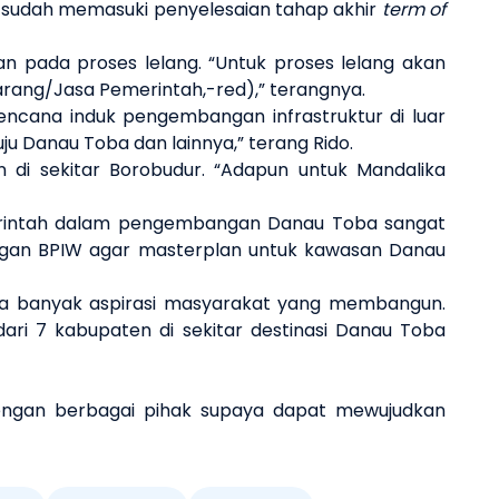
sudah memasuki penyelesaian tahap akhir
term of
n pada proses lelang. “Untuk proses lelang akan
arang/Jasa Pemerintah,-red),” terangnya.
ncana induk pengembangan infrastruktur di luar
ju Danau Toba dan lainnya,” terang Rido.
di sekitar Borobudur. “Adapun untuk Mandalika
erintah dalam pengembangan Danau Toba sangat
dengan BPIW agar masterplan untuk kawasan Danau
sa banyak aspirasi masyarakat yang membangun.
ari 7 kabupaten di sekitar destinasi Danau Toba
engan berbagai pihak supaya dapat mewujudkan