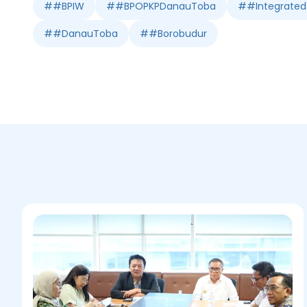
#
#BPIW
#
#BPOPKPDanauToba
#
#Integrated
#
#DanauToba
#
#Borobudur