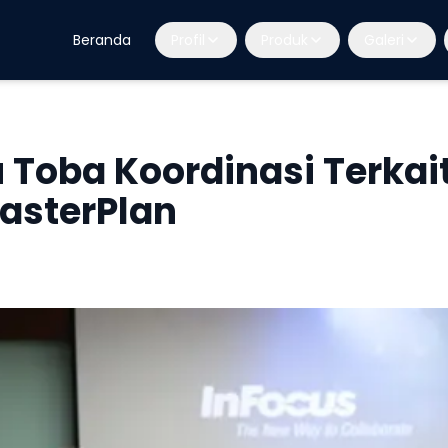
Beranda
Profil
Produk
Galeri
Toba Koordinasi Terkai
asterPlan