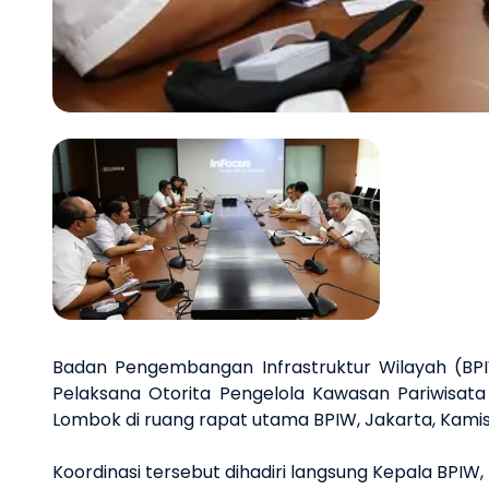
Previous slide
Badan Pengembangan Infrastruktur Wilayah (B
Pelaksana Otorita Pengelola Kawasan Pariwisa
Lombok di ruang rapat utama BPIW, Jakarta, Kamis 
Koordinasi tersebut dihadiri langsung Kepala BPIW