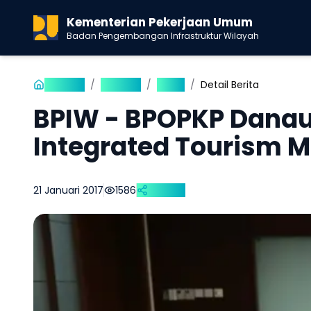
Kementerian Pekerjaan Umum
Badan Pengembangan Infrastruktur Wilayah
Beranda
/
Publikasi
/
Berita
/
Detail Berita
BPIW - BPOPKP Danau 
Integrated Tourism M
21 Januari 2017
1586
Bagikan