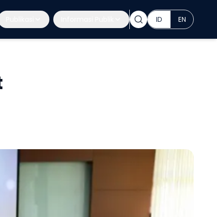
Publikasi
Informasi Publik
ID
EN
t