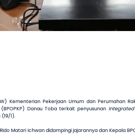
PIW) Kementerian Pekerjaan Umum dan Perumahan Rak
ta (BPOPKP) Danau Toba terkait penyusunan
Integrated
(19/1).
, Rido Matari Ichwan didampingi jajarannya dan Kepala B