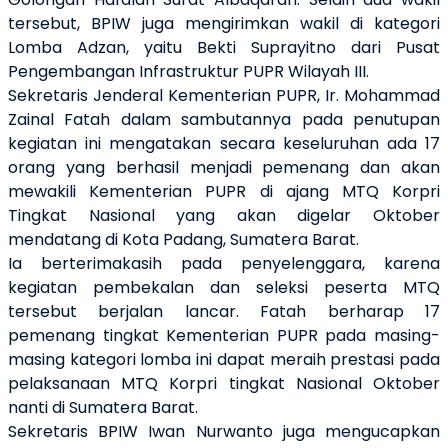
tersebut, BPIW juga mengirimkan wakil di kategori
Lomba Adzan, yaitu Bekti Suprayitno dari Pusat
Pengembangan Infrastruktur PUPR Wilayah III.
Sekretaris Jenderal Kementerian PUPR, Ir. Mohammad
Zainal Fatah dalam sambutannya pada penutupan
kegiatan ini mengatakan secara keseluruhan ada 17
orang yang berhasil menjadi pemenang dan akan
mewakili Kementerian PUPR di ajang MTQ Korpri
Tingkat Nasional yang akan digelar Oktober
mendatang di Kota Padang, Sumatera Barat.
Ia berterimakasih pada penyelenggara, karena
kegiatan pembekalan dan seleksi peserta MTQ
tersebut berjalan lancar. Fatah berharap 17
pemenang tingkat Kementerian PUPR pada masing-
masing kategori lomba ini dapat meraih prestasi pada
pelaksanaan MTQ Korpri tingkat Nasional Oktober
nanti di Sumatera Barat.
Sekretaris BPIW Iwan Nurwanto juga mengucapkan