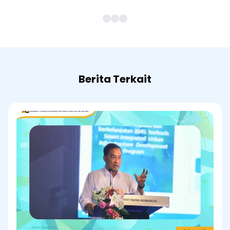
Berita Terkait