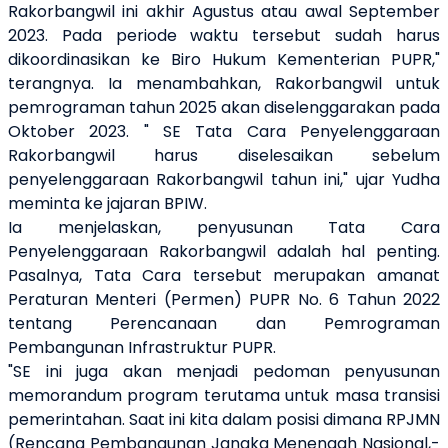
Rakorbangwil ini akhir Agustus atau awal September
2023. Pada periode waktu tersebut sudah harus
dikoordinasikan ke Biro Hukum Kementerian PUPR,"
terangnya. Ia menambahkan, Rakorbangwil untuk
pemrograman tahun 2025 akan diselenggarakan pada
Oktober 2023. " SE Tata Cara Penyelenggaraan
Rakorbangwil harus diselesaikan sebelum
penyelenggaraan Rakorbangwil tahun ini," ujar Yudha
meminta ke jajaran BPIW.
Ia menjelaskan, penyusunan Tata Cara
Penyelenggaraan Rakorbangwil adalah hal penting.
Pasalnya, Tata Cara tersebut merupakan amanat
Peraturan Menteri (Permen) PUPR No. 6 Tahun 2022
tentang Perencanaan dan Pemrograman
Pembangunan Infrastruktur PUPR.
"SE ini juga akan menjadi pedoman penyusunan
memorandum program terutama untuk masa transisi
pemerintahan. Saat ini kita dalam posisi dimana RPJMN
(Rencana Pembangunan Jangka Menengah Nasional,-