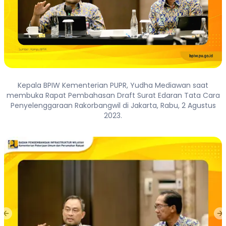
Kepala BPIW Kementerian PUPR, Yudha Mediawan saat
membuka Rapat Pembahasan Draft Surat Edaran Tata Cara
Penyelenggaraan Rakorbangwil di Jakarta, Rabu, 2 Agustus
2023.
Previous slide
Ne