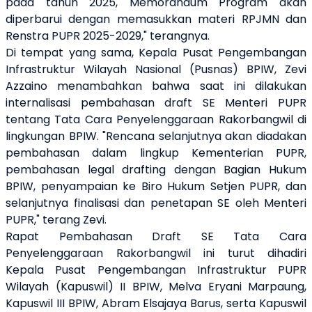
pada tahun 2025, Memorandum Program akan
diperbarui dengan memasukkan materi RPJMN dan
Renstra PUPR 2025-2029," terangnya.
Di tempat yang sama, Kepala Pusat Pengembangan
Infrastruktur Wilayah Nasional (Pusnas) BPIW, Zevi
Azzaino menambahkan bahwa saat ini dilakukan
internalisasi pembahasan draft SE Menteri PUPR
tentang Tata Cara Penyelenggaraan Rakorbangwil di
lingkungan BPIW. "Rencana selanjutnya akan diadakan
pembahasan dalam lingkup Kementerian PUPR,
pembahasan legal drafting dengan Bagian Hukum
BPIW, penyampaian ke Biro Hukum Setjen PUPR, dan
selanjutnya finalisasi dan penetapan SE oleh Menteri
PUPR," terang Zevi.
Rapat Pembahasan Draft SE Tata Cara
Penyelenggaraan Rakorbangwil ini turut dihadiri
Kepala Pusat Pengembangan Infrastruktur PUPR
Wilayah (Kapuswil) II BPIW, Melva Eryani Marpaung,
Kapuswil III BPIW, Abram Elsajaya Barus, serta Kapuswil