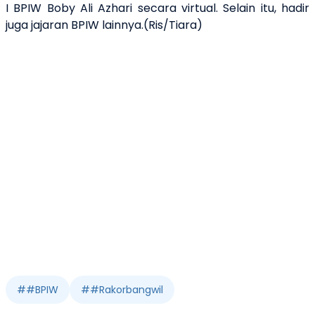
I BPIW Boby Ali Azhari secara virtual. Selain itu, hadir
juga jajaran BPIW lainnya.(Ris/Tiara)
#
#BPIW
#
#Rakorbangwil