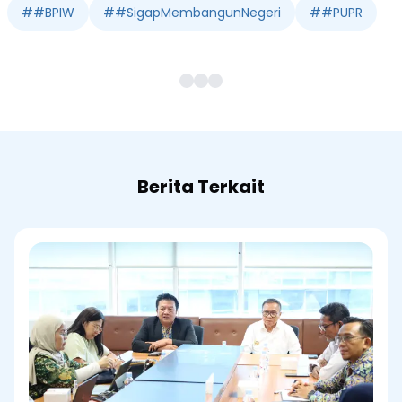
#
#BPIW
#
#SigapMembangunNegeri
#
#PUPR
Berita Terkait