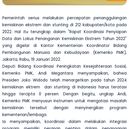
Pemerintah serius melakukan percepatan penanggulangan
kemiskinan ekstrem dan stunting di 212 kabupaten/kota pada
2022. Hal itu terungkap dalam "Rapat Koordinasi Penyiapan
Data dan Lokus Penanganan Kemiskinan Ekstrem Tahun 2022"
yang digelar di Kantor Kementerian Koordinator Bidang
Pembangunan Manusia dan Kebudayaan (Kemenko PMK),
Jakarta, Rabu, 19 Januari 2022.
Deputi Bidang Koordinasi Peningkatan Kesejahteraan Sosial,
Kemenko PMK, Andi Megantara menyampaikan, bahwa
Presiden Joko Widodo telah menargetkan pada tahun 2024
kemiskinan ektrem dan stunting di Indonesia harus teratasi
hingga tercipta 0 persen. Dengan begitu, ungkap Andi,
Kemenko PMK menyusun instrumen untuk mengatasi masalah
kemiskinan tersebut dengan menyinergikan program
kementerian/lembaga.
Ia menyampaikan, koordinasi dalam melakukan integrasi
program memiliki peranan penting dalam penanganan