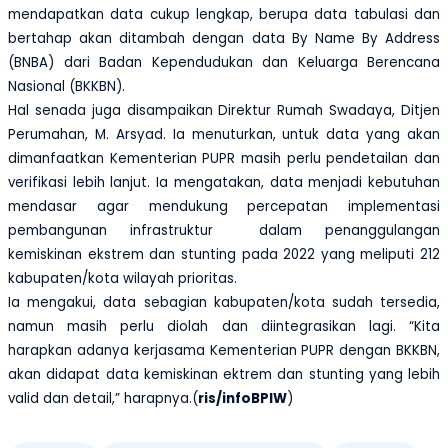
mendapatkan data cukup lengkap, berupa data tabulasi dan
bertahap akan ditambah dengan data By Name By Address
(BNBA) dari Badan Kependudukan dan Keluarga Berencana
Nasional (BKKBN).
Hal senada juga disampaikan Direktur Rumah Swadaya, Ditjen
Perumahan, M. Arsyad. Ia menuturkan, untuk data yang akan
dimanfaatkan Kementerian PUPR masih perlu pendetailan dan
verifikasi lebih lanjut. Ia mengatakan, data menjadi kebutuhan
mendasar agar mendukung percepatan implementasi
pembangunan infrastruktur dalam penanggulangan
kemiskinan ekstrem dan stunting pada 2022 yang meliputi 212
kabupaten/kota wilayah prioritas.
Ia mengakui, data sebagian kabupaten/kota sudah tersedia,
namun masih perlu diolah dan diintegrasikan lagi. “Kita
harapkan adanya kerjasama Kementerian PUPR dengan BKKBN,
akan didapat data kemiskinan ektrem dan stunting yang lebih
valid dan detail,” harapnya.(
ris/infoBPIW
)