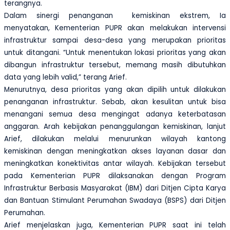
terangnya.
Dalam sinergi penanganan kemiskinan ekstrem, Ia
menyatakan, Kementerian PUPR akan melakukan intervensi
infrastruktur sampai desa-desa yang merupakan prioritas
untuk ditangani. “Untuk menentukan lokasi prioritas yang akan
dibangun infrastruktur tersebut, memang masih dibutuhkan
data yang lebih valid,” terang Arief.
Menurutnya, desa prioritas yang akan dipilih untuk dilakukan
penanganan infrastruktur. Sebab, akan kesulitan untuk bisa
menangani semua desa mengingat adanya keterbatasan
anggaran. Arah kebijakan penanggulangan kemiskinan, lanjut
Arief, dilakukan melalui menurunkan wilayah kantong
kemiskinan dengan meningkatkan akses layanan dasar dan
meningkatkan konektivitas antar wilayah. Kebijakan tersebut
pada Kementerian PUPR dilaksanakan dengan Program
Infrastruktur Berbasis Masyarakat (IBM) dari Ditjen Cipta Karya
dan Bantuan Stimulant Perumahan Swadaya (BSPS) dari Ditjen
Perumahan.
Arief menjelaskan juga, Kementerian PUPR saat ini telah