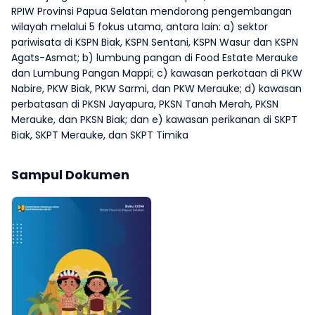
RPIW Provinsi Papua Selatan mendorong pengembangan
wilayah melalui 5 fokus utama, antara lain: a) sektor
pariwisata di KSPN Biak, KSPN Sentani, KSPN Wasur dan KSPN
Agats-Asmat; b) lumbung pangan di Food Estate Merauke
dan Lumbung Pangan Mappi; c) kawasan perkotaan di PKW
Nabire, PKW Biak, PKW Sarmi, dan PKW Merauke; d) kawasan
perbatasan di PKSN Jayapura, PKSN Tanah Merah, PKSN
Merauke, dan PKSN Biak; dan e) kawasan perikanan di SKPT
Biak, SKPT Merauke, dan SKPT Timika
Sampul Dokumen