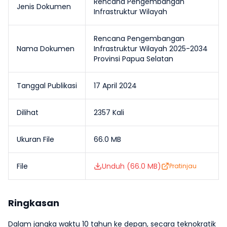
Rencana Pengembangan
Jenis Dokumen
Infrastruktur Wilayah
Rencana Pengembangan
Nama Dokumen
Infrastruktur Wilayah 2025-2034
Provinsi Papua Selatan
Tanggal Publikasi
17 April 2024
Dilihat
2357
Kali
Ukuran File
66.0 MB
File
Unduh (
66.0 MB
)
Pratinjau
Ringkasan
Dalam jangka waktu 10 tahun ke depan, secara teknokratik