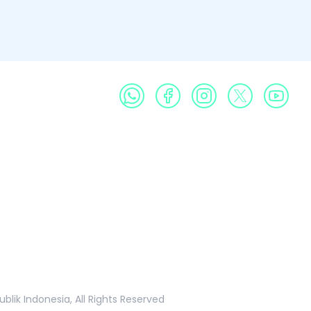
Profil
Produk
Galeri
Publikasi
Informasi Publik
k Indonesia, All Rights Reserved