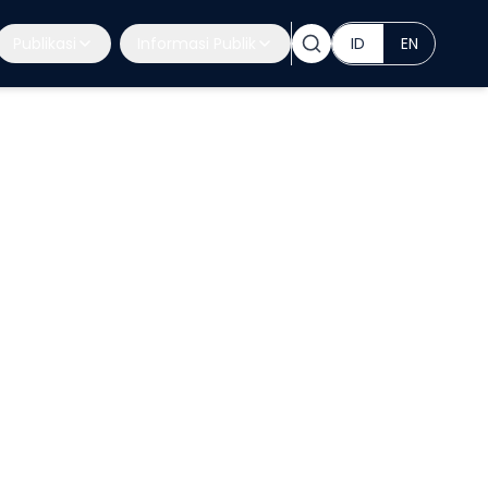
Publikasi
Informasi Publik
ID
EN