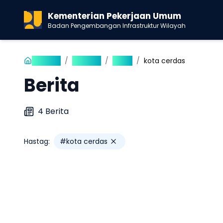
Kementerian Pekerjaan Umum
Badan Pengembangan Infrastruktur Wilayah
Beranda
/
Publikasi
/
Berita
/
kota cerdas
Berita
4
Berita
Hastag:
#
kota cerdas