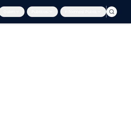
Galeri
Publikasi
Informasi Publik