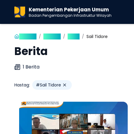
Kementerian Pekerjaan Umum
Badan Pengembangan Infrastruktur Wilayah
Beranda
/
Publikasi
/
Berita
/
Sail Tidore
Berita
1
Berita
Hastag:
#
Sail Tidore