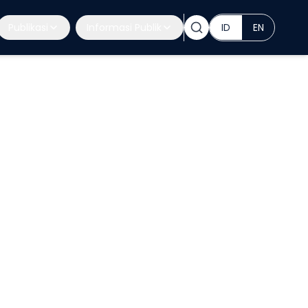
Publikasi
Informasi Publik
ID
EN