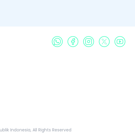
Profil
Produk
Galeri
Publikasi
Informasi Publik
k Indonesia, All Rights Reserved