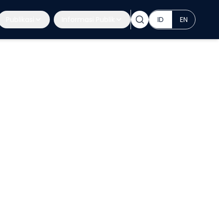
Publikasi
Informasi Publik
ID
EN