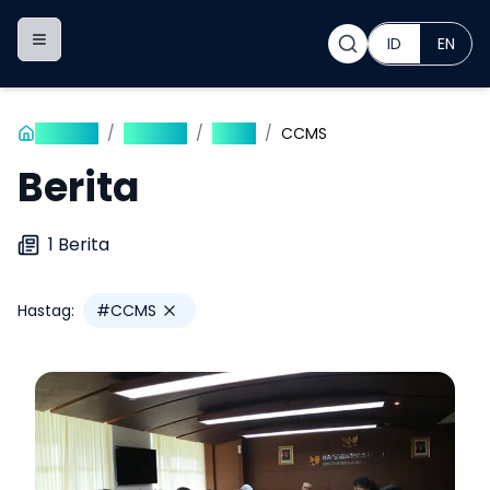
ID
EN
Toggle navigation menu
Beranda
/
Publikasi
/
Berita
/
CCMS
Berita
1
Berita
Hastag:
#
CCMS