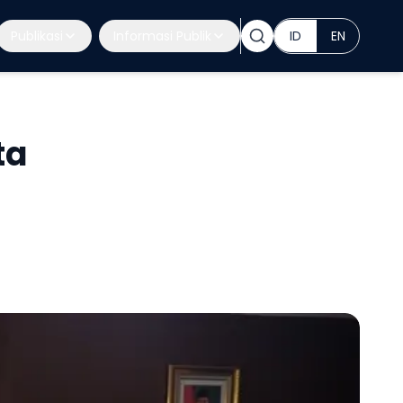
Publikasi
Informasi Publik
ID
EN
ta