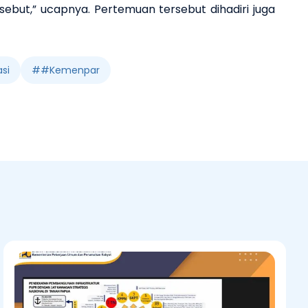
ebut,” ucapnya. Pertemuan tersebut dihadiri juga
si
#
#Kemenpar