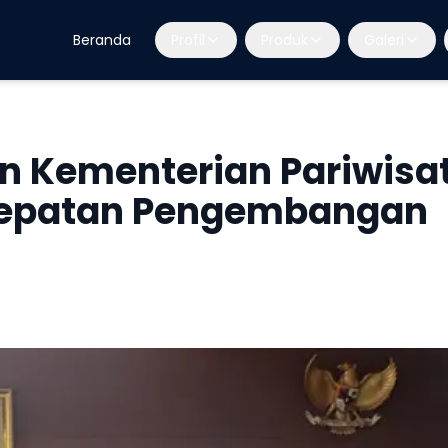
Beranda
Profil
Produk
Galeri
n Kementerian Pariwisa
cepatan Pengembangan