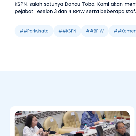
KSPN, salah satunya Danau Toba. Kami akan menyu
pejabat
eselon 3 dan 4 BPIW serta beberapa staf
#
#Pariwisata
#
#KSPN
#
#BPIW
#
#Kement