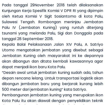
Pada tanggal 29November 2018 telah dilaksanakan
Kunjungan Kerja Spesifik Komisi V DPR RI yang dipimpin
oleh Ketua Komisi V Sigit Sosiantomo di kota Palu,
Sulawesi Tengah. Rombongan meninjau Jembatan
Palu IV (Jembatan Kuning) yang runtuh diterjang
tsunami yang melanda Palu, Sigi dan Donggala pada
tanggal 28 September 2018.
Kepala Balai Pelaksanaan Jalan XIV Palu, A. Satriyo
Utomo mengatakan jembatan yang disebut sebagai
Jembatan Kuning oleh masyarakat ini ke depannya
akan dibangun dan ditata kembali kawasannya agar
dapat menjadi ikon baru Kota Palu.
“Desain awal untuk jembatan kuning sudah ada, tahun
depan rencana lelang. Untuk transportasi logistik akan
dibangun jembatan baru yang berjarak kurang lebih
500 meter dari jembatan kuning” kata Satriyo.
Pembangunan jembatan kuning yang merupakan ikon
Kota Palu itu akan diawali dengan penyelidikan teknik