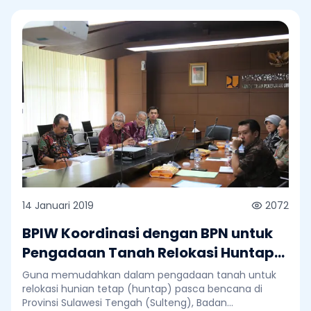
14 Januari 2019
2072
BPIW Koordinasi dengan BPN untuk
Pengadaan Tanah Relokasi Huntap
di Sulteng
Guna memudahkan dalam pengadaan tanah untuk
relokasi hunian tetap (huntap) pasca bencana di
Provinsi Sulawesi Tengah (Sulteng), Badan