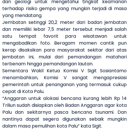
dan geologi untuk mengetahui tingkat keamanan
terhadap risiko gempa yang mungkin terjadi di masa
yang mendatang.
Jembatan setinggi 20,2 meter dari badan jembatan
dan memiliki lebar 7,5 meter tersebut menjadi salah
satu tempat favorit para wisatawan untuk
mengabadikan foto. Beragam momen cantik pun
kerap disaksikan para masyarakat sekitar dari atas
jembatan ini, mulai dari pemandangan matahari
terbenam hingga pemandangan lautan.
Sementara Wakil Ketua Komisi V Sigit Sosiantamo
menambahkan, Komisi V sangat mengapresiasi
pemerintah untuk penanganan yang termasuk cukup
cepat di Kota Palu.
“Anggaran untuk alokasi bencana kurang lebih Rp 14
Triliun sudah disiapkan oleh Badan Anggaran agar kota
Palu dan sekitarnya pasca bencana tsunami. Dan
nantinya dapat segera digunakan sebaik mungkin
dalam masa pemulihan kota Palu” kata Sigit.