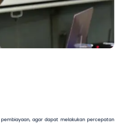
Next 
 pembiayaan, agar dapat melakukan percepatan