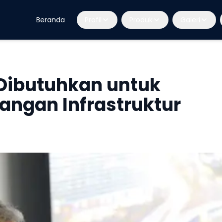
Beranda
Profil
Produk
Galeri
Dibutuhkan untuk
ngan Infrastruktur