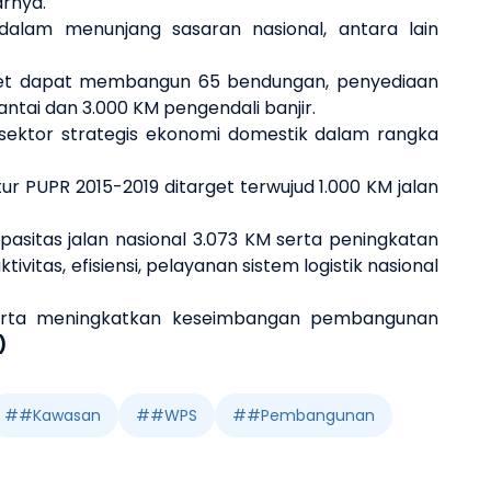
arnya.
dalam menunjang sasaran nasional, antara lain
arget dapat membangun 65 bendungan, penyediaan
 pantai dan 3.000 KM pengendali banjir.
sektor strategis ekonomi domestik dalam rangka
 PUPR 2015-2019 ditarget terwujud 1.000 KM jalan
asitas jalan nasional 3.073 KM serta peningkatan
itas, efisiensi, pelayanan sistem logistik nasional
serta meningkatkan keseimbangan pembangunan
)
#
#Kawasan
#
#WPS
#
#Pembangunan