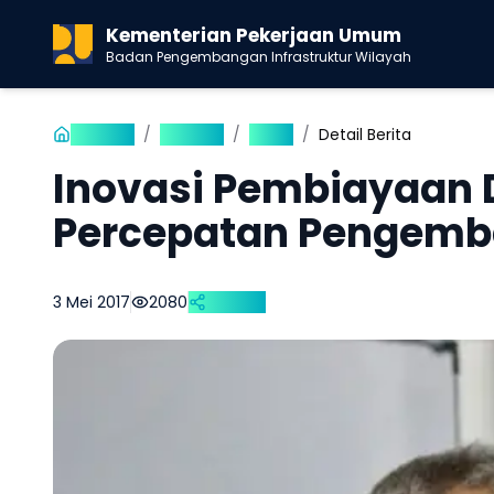
Kementerian Pekerjaan Umum
Badan Pengembangan Infrastruktur Wilayah
Beranda
/
Publikasi
/
Berita
/
Detail Berita
Inovasi Pembiayaan 
Percepatan Pengemba
3 Mei 2017
2080
Bagikan