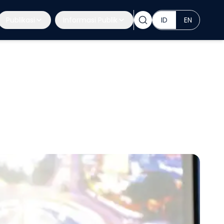
Publikasi
Informasi Publik
ID
EN