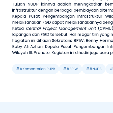
Tujuan NUDP lainnya adalah meningkatkan k
infrastruktur dengan berbagai pembiayaan alternat
Kepala Pusat Pengembangan Infrastruktur Wil
melaksanakan FGD dapat melaksanakannya denga
Ketua
Central Project Management Unit
(CPMU) 
lapangan dan FGD tersebut. Hal ini agar tim yang
Kegiatan ini dihadiri Sekretaris BPIW, Benny He
Boby Ali Azhari, Kepala Pusat Pengembangan Inf
Wilayah III, Pranoto. Kegiatan ini dihadiri juga par
#
#Kementerian PUPR
#
#BPIW
#
#NUDS
#