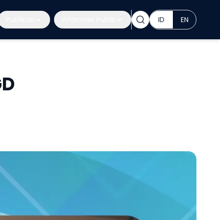
Publikasi
Informasi Publik
ID
EN
GD