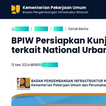
Kementerian Pekerjaan Umum
Badan Pengembangan Infrastruktur Wilayah
Beranda
/
Publikasi
/
Berita
/
Detail Berita
BPIW Persiapkan Kun
terkait National Urb
13 Mei 2024
1865
Bagikan