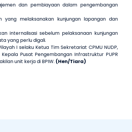
anajemen dan pembiayaan dalam pengembangan
tim yang melaksanakan kunjungan lapangan dan
n internalisasi sebelum pelaksanaan kunjungan
a yang perlu digali.
ilayah I selaku Ketua Tim Sekretariat CPMU NUDP,
an Kepala Pusat Pengembangan Infrastruktur PUPR
kilan unit kerja di BPIW.
(Hen/Tiara)