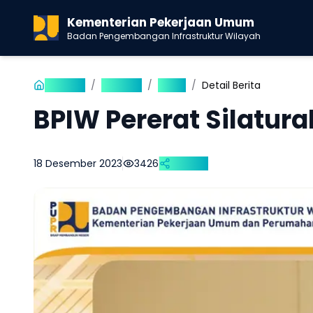
Kementerian Pekerjaan Umum
Badan Pengembangan Infrastruktur Wilayah
Beranda
/
Publikasi
/
Berita
/
Detail Berita
BPIW Pererat Silatur
18 Desember 2023
3426
Bagikan