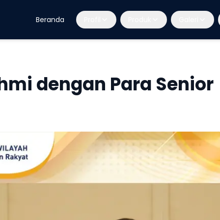
Beranda
Profil
Produk
Galeri
ahmi dengan Para Senior