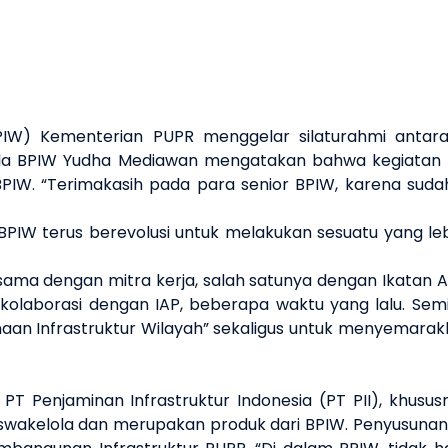
PIW) Kementerian PUPR menggelar silaturahmi antar
ala BPIW Yudha Mediawan mengatakan bahwa kegiatan t
BPIW. “Terimakasih pada para senior BPIW, karena sud
PIW terus berevolusi untuk melakukan sesuatu yang lebi
ma dengan mitra kerja, salah satunya dengan Ikatan Ahli
rkolaborasi dengan IAP, beberapa waktu yang lalu. S
aan Infrastruktur Wilayah” sekaligus untuk menyemarak
an PT Penjaminan Infrastruktur Indonesia (PT PII), 
a swakelola dan merupakan produk dari BPIW. Penyusunan