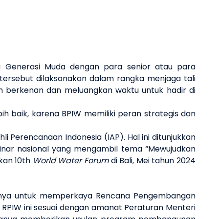
a Generasi Muda dengan para senior atau para
ersebut dilaksanakan dalam rangka menjaga tali
ah berkenan dan meluangkan waktu untuk hadir di
h baik, karena BPIW memiliki peran strategis dan
 Perencanaan Indonesia (IAP). Hal ini ditunjukkan
eminar nasional yang mengambil tema “Mewujudkan
kan 10th
World Water Forum
di Bali, Mei tahun 2024
khususnya untuk memperkaya Rencana Pengembangan
 RPIW ini sesuai dengan amanat Peraturan Menteri