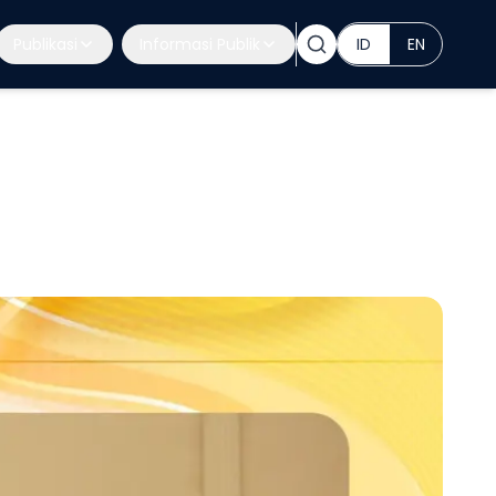
Publikasi
Informasi Publik
ID
EN