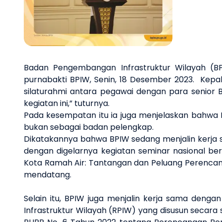
Badan Pengembangan Infrastruktur Wilayah (B
purnabakti BPIW, Senin, 18 Desember 2023. Kep
silaturahmi antara pegawai dengan para senior 
kegiatan ini,” tuturnya.
Pada kesempatan itu ia juga menjelaskan bahwa B
bukan sebagai badan pelengkap.
Dikatakannya bahwa BPIW sedang menjalin kerja sa
dengan digelarnya kegiatan seminar nasional be
Kota Ramah Air: Tantangan dan Peluang Perencan
mendatang.
Selain itu, BPIW juga menjalin kerja sama deng
Infrastruktur Wilayah (RPIW) yang disusun secar