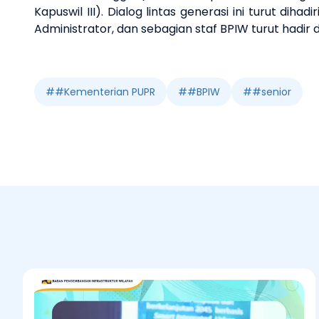
Kapuswil III). Dialog lintas generasi ini turut di
Administrator, dan sebagian staf BPIW turut hadir
#
#Kementerian PUPR
#
#BPIW
#
#senior