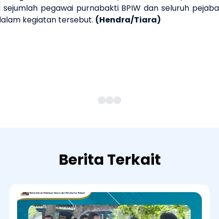
hadiri sejumlah pegawai purnabakti BPIW dan seluruh peja
 dalam kegiatan tersebut.
(Hendra/Tiara)
Berita Terkait