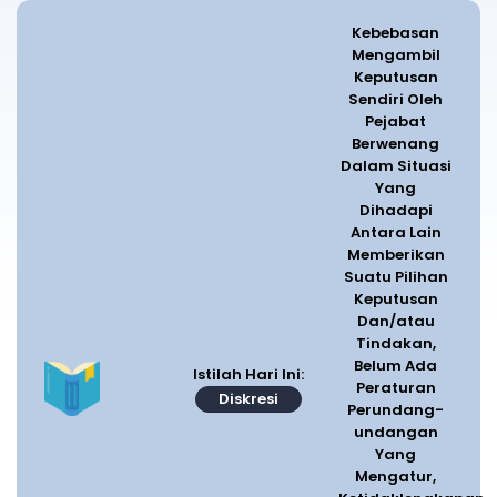
Kebebasan
Mengambil
Keputusan
Sendiri Oleh
Pejabat
Berwenang
Dalam Situasi
Yang
Dihadapi
Antara Lain
Memberikan
Suatu Pilihan
Keputusan
Dan/atau
Tindakan,
Belum Ada
Istilah Hari Ini:
Peraturan
Diskresi
Perundang-
undangan
Yang
Mengatur,