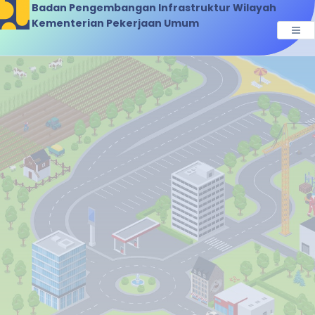
Badan Pengembangan Infrastruktur Wilayah
Kementerian Pekerjaan Umum