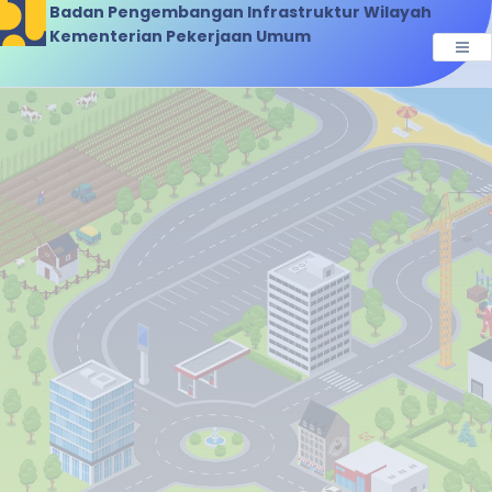
Badan Pengembangan Infrastruktur Wilayah
Kementerian Pekerjaan Umum