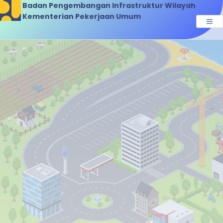
Badan Pengembangan Infrastruktur Wilayah
Kementerian Pekerjaan Umum