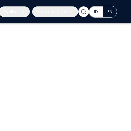
Publikasi
Informasi Publik
ID
EN