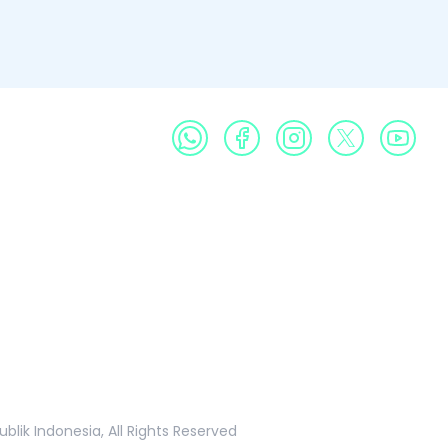
Profil
Produk
Galeri
Publikasi
Informasi Publik
k Indonesia, All Rights Reserved