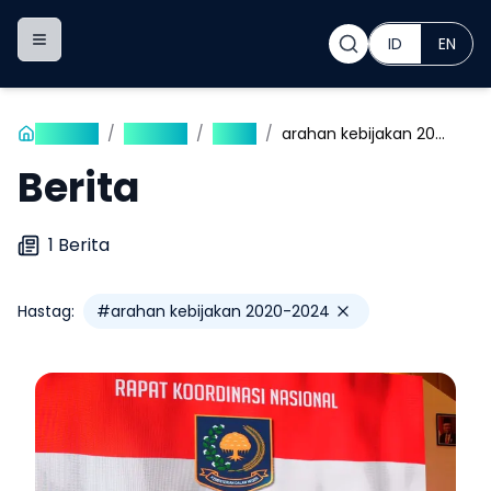
ID
EN
Toggle navigation menu
Beranda
/
Publikasi
/
Berita
/
arahan kebijakan 2020-2024
Berita
1
Berita
Hastag:
#
arahan kebijakan 2020-2024