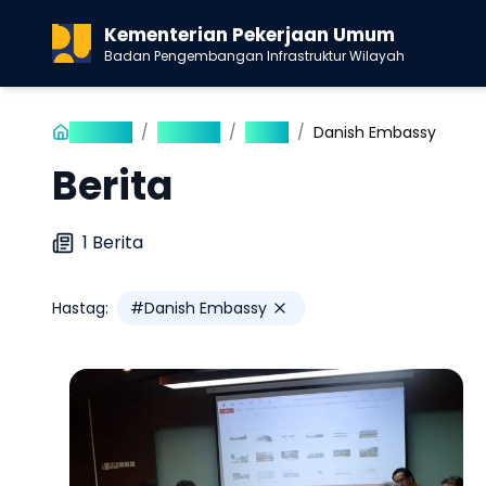
Kementerian Pekerjaan Umum
Badan Pengembangan Infrastruktur Wilayah
Beranda
/
Publikasi
/
Berita
/
Danish Embassy
Berita
1
Berita
Hastag:
#
Danish Embassy