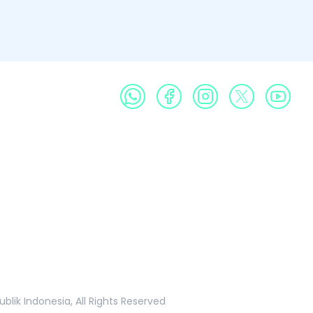
Profil
Produk
Galeri
Publikasi
Informasi Publik
k Indonesia, All Rights Reserved