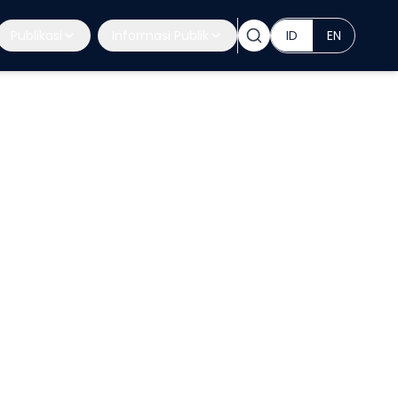
Publikasi
Informasi Publik
ID
EN