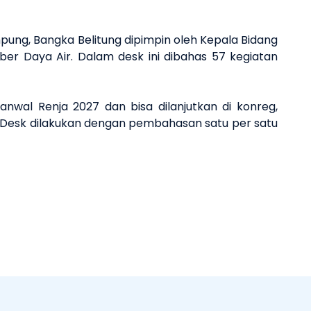
ung, Bangka Belitung dipimpin oleh Kepala Bidang
mber Daya Air. Dalam desk ini dibahas 57 kegiatan
wal Renja 2027 dan bisa dilanjutkan di konreg,
 Desk dilakukan dengan pembahasan satu per satu