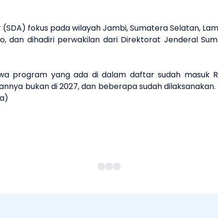
SDA) fokus pada wilayah Jambi, Sumatera Selatan, Lamp
o, dan dihadiri perwakilan dari Direktorat Jenderal Su
a program yang ada di dalam daftar sudah masuk Ran
nya bukan di 2027, dan beberapa sudah dilaksanakan.
ra)