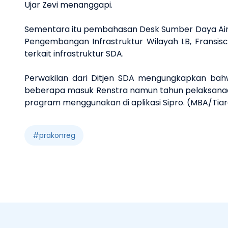
Ujar Zevi menanggapi.
Sementara itu pembahasan Desk Sumber Daya Air (
Pengembangan Infrastruktur Wilayah I.B, Fransisc
terkait infrastruktur SDA.
Perwakilan dari Ditjen SDA mengungkapkan bahw
beberapa masuk Renstra namun tahun pelaksanaan
program menggunakan di aplikasi Sipro. (MBA/Tia
#
prakonreg