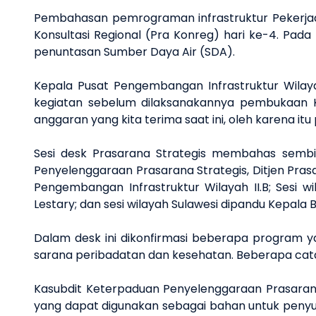
Pembahasan pemrograman infrastruktur Pekerjaan
Konsultasi Regional (Pra Konreg) hari ke-4. Pad
penuntasan Sumber Daya Air (SDA).
Kepala Pusat Pengembangan Infrastruktur Wilaya
kegiatan sebelum dilaksanakannya pembukaan Kon
anggaran yang kita terima saat ini, oleh karena i
Sesi desk Prasarana Strategis membahas sembila
Penyelenggaraan Prasarana Strategis, Ditjen Prasar
Pengembangan Infrastruktur Wilayah II.B; Sesi w
Lestary; dan sesi wilayah Sulawesi dipandu Kepala
Dalam desk ini dikonfirmasi beberapa program 
sarana peribadatan dan kesehatan. Beberapa cat
Kasubdit Keterpaduan Penyelenggaraan Prasarana 
yang dapat digunakan sebagai bahan untuk penyus