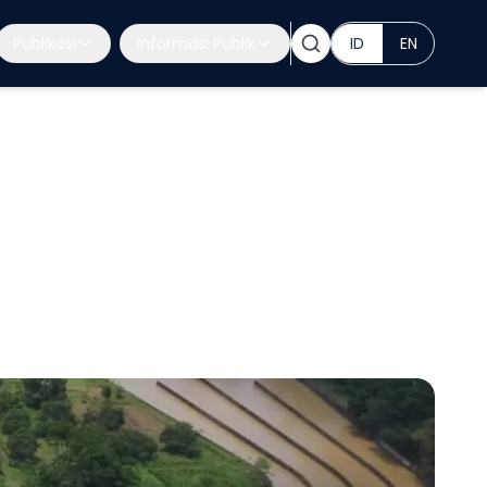
Publikasi
Informasi Publik
ID
EN