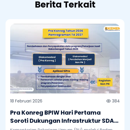
Berita Terkait
18 Februari 2026
384
Pra Konreg BPIW Hari Pertama
Soroti Dukungan Infrastruktur SDA
untuk Ketahanan Pangan