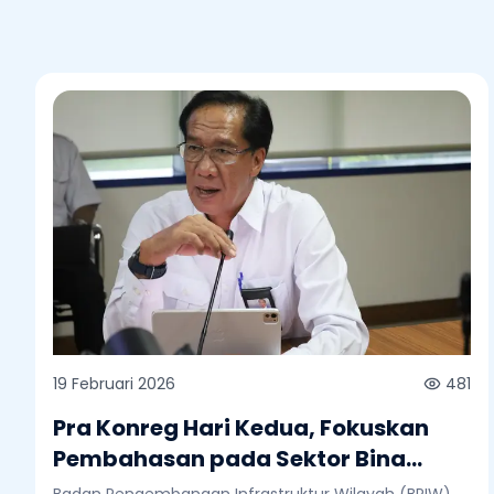
19 Februari 2026
481
Pra Konreg Hari Kedua, Fokuskan
Pembahasan pada Sektor Bina
Marga