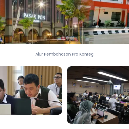
Alur Pembahasan Pra Konreg