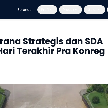
Beranda
Profil
Produk
Galeri
arana Strategis dan SDA
ari Terakhir Pra Konreg