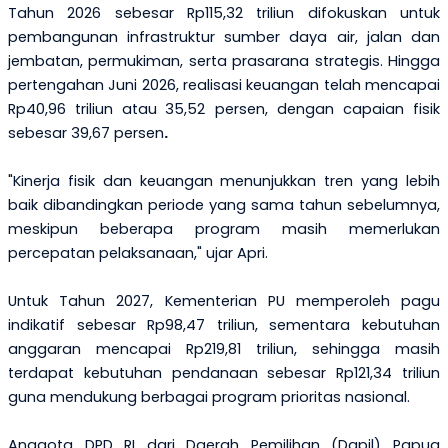
Tahun 2026 sebesar
Rp115,32 triliun
difokuskan untuk
pembangunan infrastruktur sumber daya air, jalan dan
jembatan, permukiman, serta prasarana strategis. Hingga
pertengahan Juni 2026, realisasi keuangan telah mencapai
Rp40,96 triliun atau
35,52 persen
, dengan capaian fisik
sebesar
39,67 persen
.
"Kinerja fisik dan keuangan menunjukkan tren yang lebih
baik dibandingkan periode yang sama tahun sebelumnya,
meskipun beberapa program masih memerlukan
percepatan pelaksanaan," ujar Apri.
Untuk Tahun 2027, Kementerian PU memperoleh pagu
indikatif sebesar
Rp98,47 triliun
, sementara kebutuhan
anggaran mencapai
Rp219,81 triliun
, sehingga masih
terdapat kebutuhan pendanaan sebesar
Rp121,34 triliun
guna mendukung berbagai program prioritas nasional.
Anggota DPD RI dari
Daerah Pemilihan (Dapil)
Papua