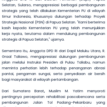
Selatan,
Sularso
, mengapresiasi berbagai pembangunan
strategis yang telah dilakukan Kementerian PU di wilayah
timur Indonesia, khususnya dukungan terhadap Proyek
Strategis Nasional (PSN) di Papua Selatan. "Kami berterima
kasih kepada Kementerian PU yang telah menunjukkan
kerja nyata, terutama dalam mendukung pembangunan
strategis di Papua Selatan," ujarnya.
Sementara itu, Anggota DPD RI dari
Dapil
Maluku Utara,
R.
Graal Taliawo
, mengapresiasi dukungan pembangunan
jalan melalui Instruksi Presiden di Pulau Taliabu, namun
meminta perhatian lebih terhadap penanganan abrasi
pantai, pengaman sungai, serta penyediaan air bersih
bagi masyarakat di wilayah pertambangan.
Dari Sumatera Barat
,
Muslim M. Yatim
menyoroti
pentingnya percepatan rehabilitasi pascabencana serta
pembangunan Jalan Tol Padang–Pekanbaru yang