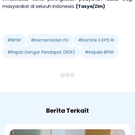
masyarakat di seluruh Indonesia
.
(Tasya/Zim)
#
BPIW
#
Kementerian PU
#
Komite II DPD RI
#
Rapat Dengar Pendapat (RDP)
#
Kepala BPIW
Berita Terkait