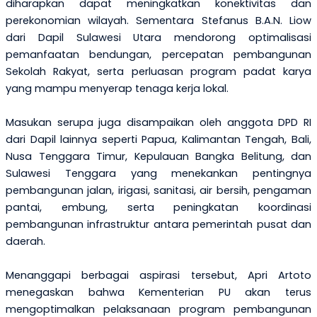
diharapkan dapat meningkatkan konektivitas dan
perekonomian wilayah. Sementara
Stefanus B.A.N. Liow
dari
Dapil
Sulawesi Utara mendorong optimalisasi
pemanfaatan bendungan, percepatan pembangunan
Sekolah Rakyat, serta perluasan program padat karya
yang mampu menyerap tenaga kerja lokal.
Masukan serupa juga disampaikan oleh anggota DPD RI
dari
Dapil lainnya seperti
Papua, Kalimantan Tengah, Bali,
Nusa Tenggara Timur, Kepulauan Bangka Belitung, dan
Sulawesi Tenggara yang menekankan pentingnya
pembangunan jalan, irigasi, sanitasi, air bersih, pengaman
pantai, embung, serta peningkatan koordinasi
pembangunan infrastruktur antara pemerintah pusat dan
daerah.
Menanggapi berbagai aspirasi tersebut, Apri Artoto
menegaskan bahwa Kementerian PU akan terus
mengoptimalkan pelaksanaan program pembangunan