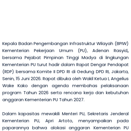
Kepala Badan Pengembangan Infrastruktur Wilayah (BPIW)
Kementerian Pekerjaan Umum (PU),
Adenan Rasyid
,
bersama Pejabat Pimpinan Tinggi Madya di lingkungan
Kementerian PU
turut hadir dalam Rapat Dengar Pendapat
(RDP) bersama Komite II DPD RI di Gedung DPD RI, Jakarta,
Senin, 15 Juni 2026.
Rapat
dibuka oleh
Wakil Ketua I,
Angelius
Wake Kako
dengan agenda
membahas pelaksanaan
program Tahun 2026 serta rencana kerja dan kebutuhan
anggaran Kementerian PU Tahun 2027.
Dal
am kapasitas mewakili Menteri PU
, Sekretari
s
Jenderal
Kementerian PU, Apri Artoto, menyampaikan
pada
paparannya
bahwa alokasi anggaran Kementerian PU