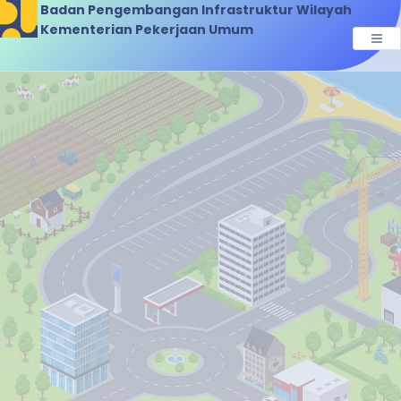
Badan Pengembangan Infrastruktur Wilayah
Kementerian Pekerjaan Umum