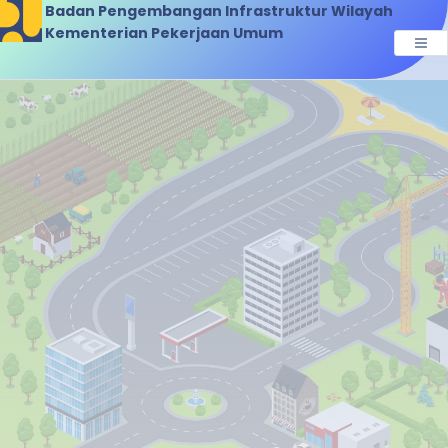
Badan Pengembangan Infrastruktur Wilayah
Kementerian Pekerjaan Umum