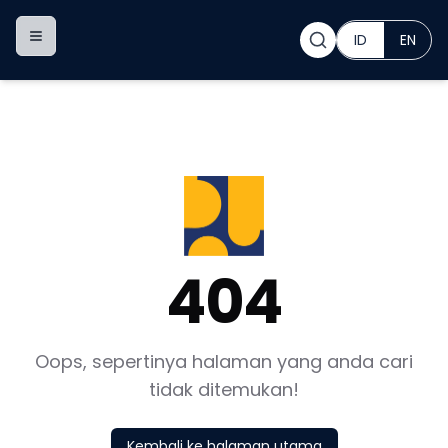
ID
EN
Toggle navigation menu
404
Oops, sepertinya halaman yang anda cari
tidak ditemukan!
Kembali ke halaman utama