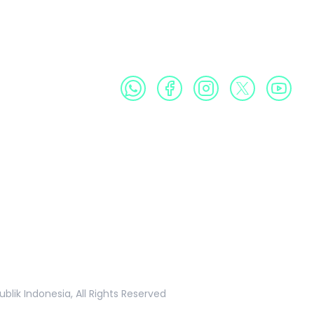
Profil
Produk
Galeri
Publikasi
Informasi Publik
k Indonesia, All Rights Reserved