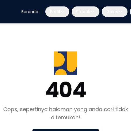
Beranda
Profil
Produk
Galeri
404
Oops, sepertinya halaman yang anda cari tidak
ditemukan!