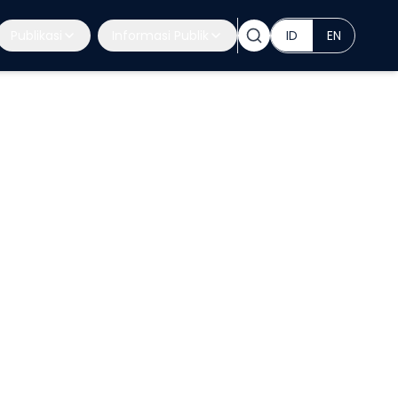
Publikasi
Informasi Publik
ID
EN